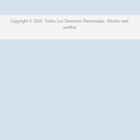
Copyright © 2018. Todos Los Derechos Reservados
Diseño web
:
pieMse